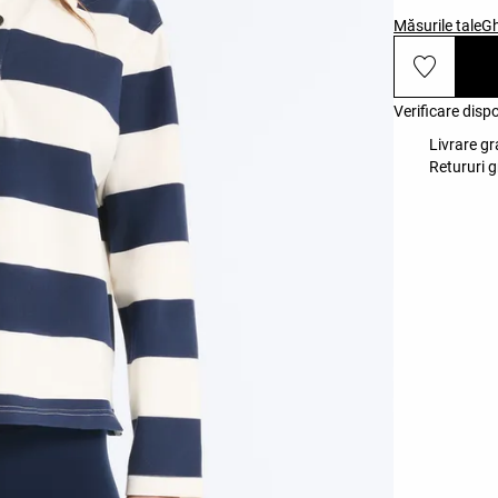
Măsurile tale
Gh
Verificare disp
Livrare gr
Retururi g