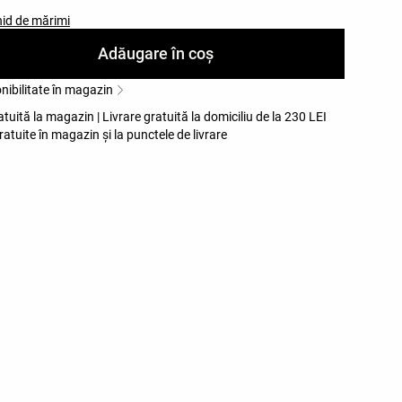
id de mărimi
Adăugare în coș
onibilitate în magazin
atuită la magazin | Livrare gratuită la domiciliu de la 230 LEI
ratuite în magazin și la punctele de livrare