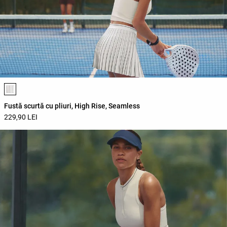
Lista de culori ale produsului
Fustă scurtă cu pliuri, High Rise, Seamless
229,90 LEI