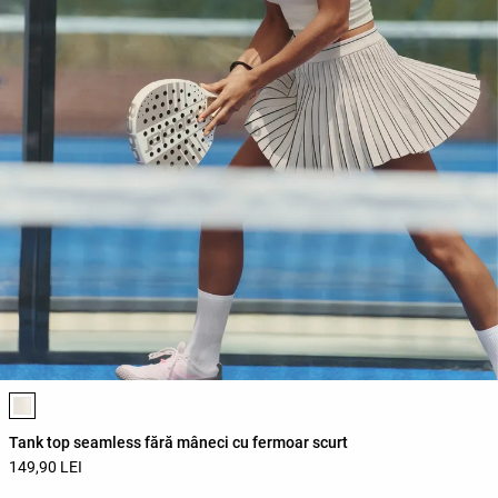
Lista de culori ale produsului
Tank top seamless fără mâneci cu fermoar scurt
149,90 LEI