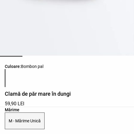
Lista de culori ale produsului
Culoare:
Bombon pal
Clamă de păr mare în dungi
59,90 LEI
Lista de mărimi ale produsului
Mărime
M - Mărime Unică