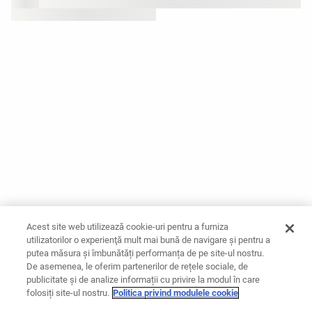
Acest site web utilizează cookie-uri pentru a furniza
utilizatorilor o experienţă mult mai bună de navigare și pentru a
putea măsura și îmbunătăți performanța de pe site-ul nostru.
De asemenea, le oferim partenerilor de rețele sociale, de
publicitate și de analize informații cu privire la modul în care
folosiți site-ul nostru.
Politica privind modulele cookie