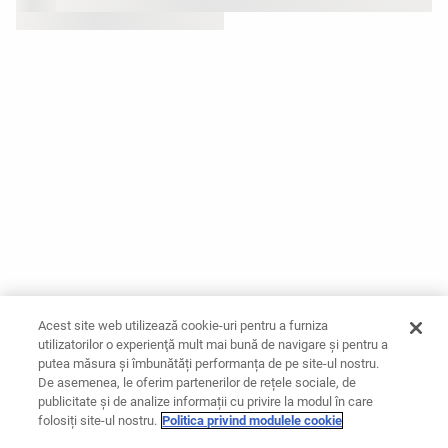
Acest site web utilizează cookie-uri pentru a furniza
utilizatorilor o experienţă mult mai bună de navigare și pentru a
putea măsura și îmbunătăți performanța de pe site-ul nostru.
De asemenea, le oferim partenerilor de rețele sociale, de
publicitate și de analize informații cu privire la modul în care
folosiți site-ul nostru.
Politica privind modulele cookie