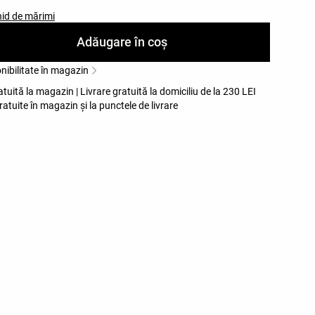
id de mărimi
Adăugare în coș
onibilitate în magazin
atuită la magazin | Livrare gratuită la domiciliu de la 230 LEI
ratuite în magazin și la punctele de livrare