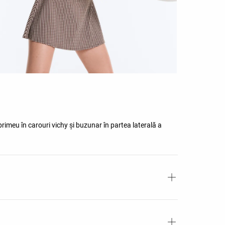
primeu în carouri vichy și buzunar în partea laterală a