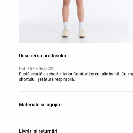
Descrierea produsului
Ref. 3579/064/709
Fustă scurtă cu short interior Comfortlux cu talie înaltă. Cu im
shortului. Țesătură respirabilă.
Materiale și îngrijire
Livrări și returnări