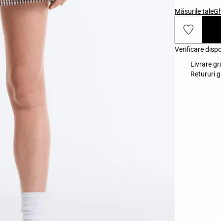
Măsurile tale
Gh
Verificare disp
Livrare gr
Retururi g