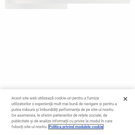
Acest site web utilizează cookie-uri pentru a furniza
utilizatorilor o experienţă mult mai bună de navigare și pentru a
putea măsura și îmbunătăți performanța de pe site-ul nostru.
De asemenea, le oferim partenerilor de rețele sociale, de
publicitate și de analize informații cu privire la modul în care
folosiți site-ul nostru.
Politica privind modulele cookie