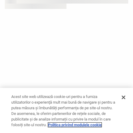
Acest site web utilizează cookie-uri pentru a furniza
utilizatorilor o experienţă mult mai bună de navigare și pentru a
putea măsura și îmbunătăți performanța de pe site-ul nostru.
De asemenea, le oferim partenerilor de rețele sociale, de
publicitate și de analize informații cu privire la modul în care
folosiți site-ul nostru.
Politica privind modulele cookie