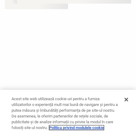
Acest site web utilizează cookie-uri pentru a furniza
utilizatorilor o experienţă mult mai bună de navigare și pentru a
putea măsura și îmbunătăți performanța de pe site-ul nostru.
De asemenea, le oferim partenerilor de rețele sociale, de
publicitate și de analize informații cu privire la modul în care
folosiți site-ul nostru.
Politica privind modulele cookie