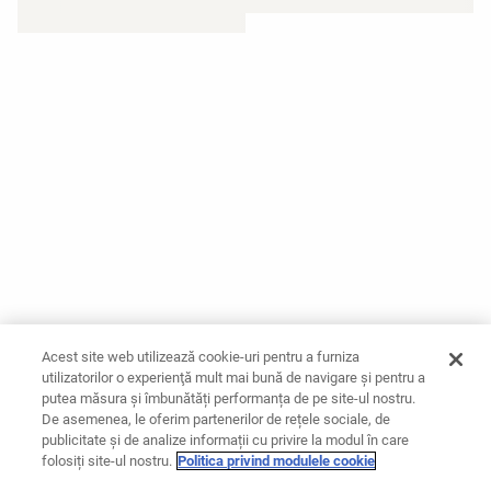
Acest site web utilizează cookie-uri pentru a furniza
utilizatorilor o experienţă mult mai bună de navigare și pentru a
putea măsura și îmbunătăți performanța de pe site-ul nostru.
De asemenea, le oferim partenerilor de rețele sociale, de
publicitate și de analize informații cu privire la modul în care
folosiți site-ul nostru.
Politica privind modulele cookie