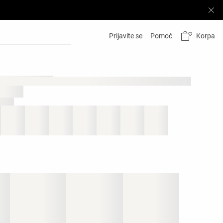
Korpa
Prijavite se
Pomoć