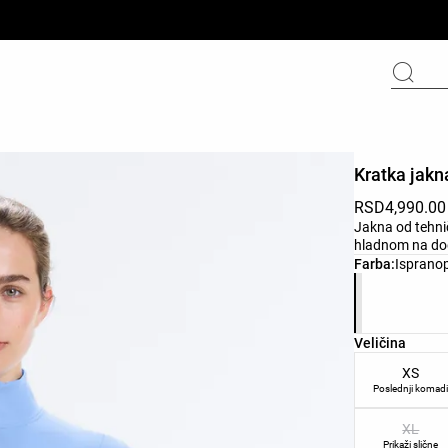
Kratka jakn
RSD4,990.00
Jakna od tehni
hladnom na dod
Списак боја
Farba:
Isprano
Списак вели
Veličina
XS
Poslednji komad
XL
Prikaži slične