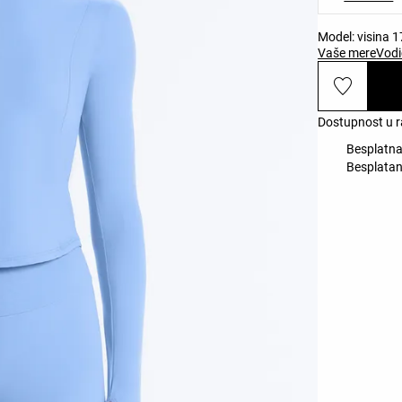
Model: visina 1
Vaše mere
Vodi
Dostupnost u r
Besplatna
Besplatan