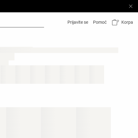
Korpa
Prijavite se
Pomoć