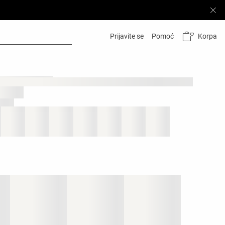
Korpa
Prijavite se
Pomoć