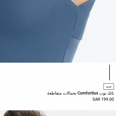
قائمة ألوان المنتج
جديد
تانك توب Comfortlux بحمالات متقاطعة
199.00 SAR