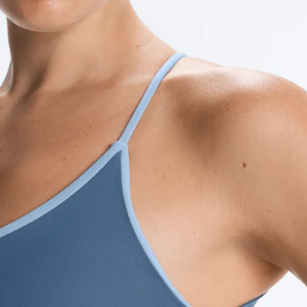
رياضية
شخصية
أطقم
الإكسسوارات
بدل
حوامل
رياضي