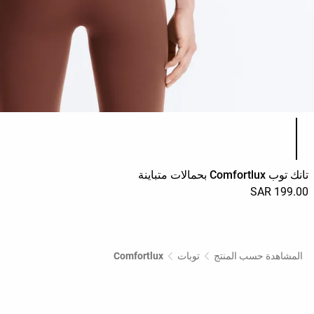
قائمة ألوان المنتج
تانك توب Comfortlux بحمالات متباينة
199.00 SAR
المشاهدة حسب المنتج
توبات
Comfortlux