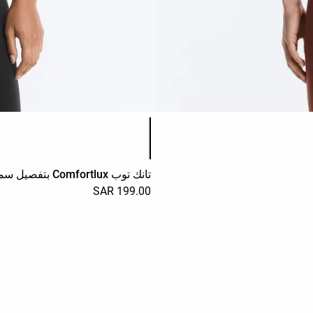
قائمة ألوان المنتج
تانك توب Comfortlux بتفصيل سموك
199.00 SAR