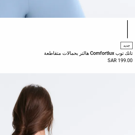
قائمة ألوان المنتج
جديد
تانك توب Comfortlux هالتر بحمالات متقاطعة
199.00 SAR