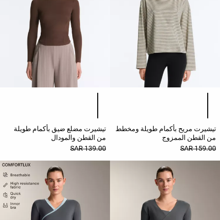
قائمة ألوان المنتج
قائمة ألوان المنتج
تيشيرت مريح بأكمام طويلة ومخطط
تيشيرت مضلع ضيق بأكمام طويلة
من القطن الممزوج
من القطن والمودال
139.00 SAR
159.00 SAR