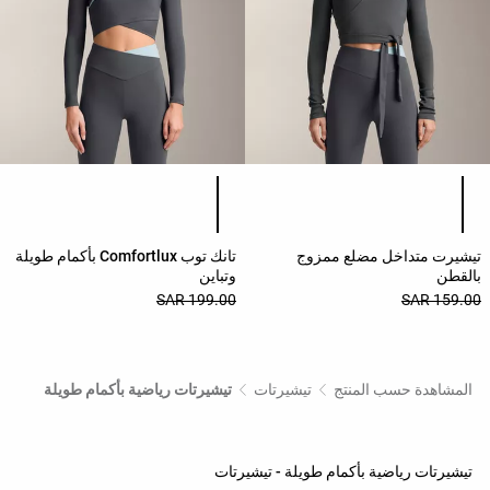
قائمة ألوان المنتج
قائمة ألوان المنتج
تيشيرت متداخل مضلع ممزوج
تانك توب Comfortlux بأكمام طويلة
بالقطن
وتباين
199.00 SAR
159.00 SAR
المشاهدة حسب المنتج
تيشيرتات
تيشيرتات رياضية بأكمام طويلة
تيشيرتات رياضية بأكمام طويلة - تيشيرتات