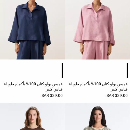
النشاط
المشاهدة
حسب
الجودة
افتتاحية
مساعدة
قائمة ألوان المنتج
قائمة ألوان المنتج
قميص بولو كتان 100% بأكمام طويلة
قميص بولو كتان 100% بأكمام طويلة
قياس كبير
قياس كبير
339.00 SAR
339.00 SAR