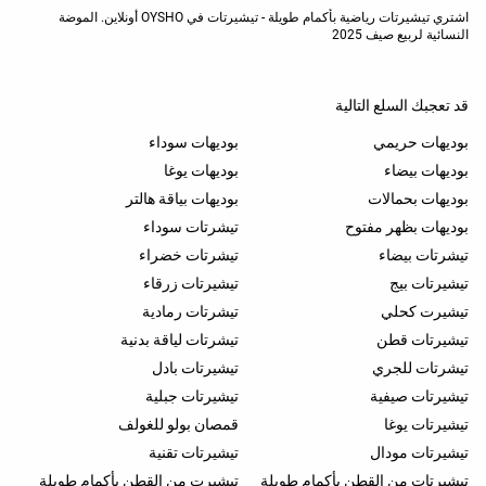
اشتري تيشيرتات رياضية بأكمام طويلة - تيشيرتات في OYSHO أونلاين. الموضة
النسائية لربيع صيف 2025
قد تعجبك السلع التالية
بوديهات حريمي
بوديهات سوداء
بوديهات بيضاء
بوديهات يوغا
بوديهات بحمالات
بوديهات بياقة هالتر
بوديهات بظهر مفتوح
تيشرتات سوداء
تيشرتات بيضاء
تيشرتات خضراء
تيشيرتات بيج
تيشيرتات زرقاء
تيشيرت كحلي
تيشرتات رمادية
تيشيرتات قطن
تيشرتات لياقة بدنية
تيشرتات للجري
تيشيرتات بادل
تيشيرتات صيفية
تيشيرتات جبلية
تيشيرتات يوغا
قمصان بولو للغولف
تيشيرتات مودال
تيشيرتات تقنية
تيشيرتات من القطن بأكمام طويلة
تيشيرت من القطن بأكمام طويلة