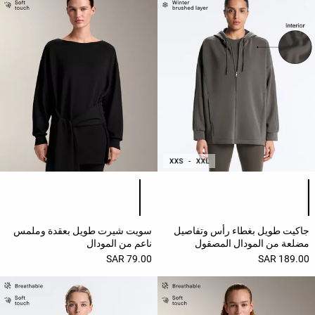
حسب
النشاط
المشاهدة
حسب
الجودة
افتتاحية
مساعدة
قائمة ألوان المنتج
قائمة ألوان المنتج
جاكيت طويل بغطاء رأس وتفاصيل
سويت شيرت طويل بعقدة وملمس
مضلعة من المودال المصقول
ناعم من المودال
79.00 SAR
189.00 SAR