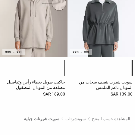
قائمة ألوان المنتج
قائمة ألوان المنتج
سويت شيرت بنصف سحاب من
جاكيت طويل بغطاء رأس وتفاصيل
المودال ناعم الملمس
مضلعة من المودال المصقول
189.00 SAR
139.00 SAR
المشاهدة حسب المنتج
سويتشرتات
سويت شيرتات جبلية