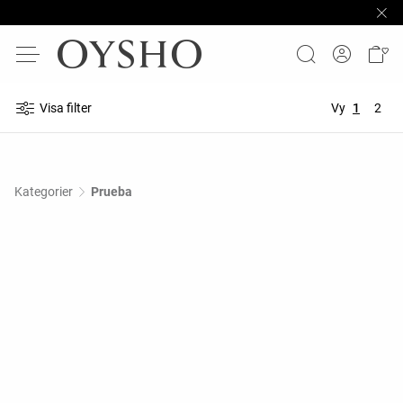
Visa filter
Vy
1
2
Kategorier
Prueba