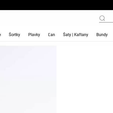
e
Šortky
Plavky
Ľan
Šaty | Kaftany
Bundy