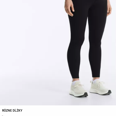
RÔZNE DĹŽKY