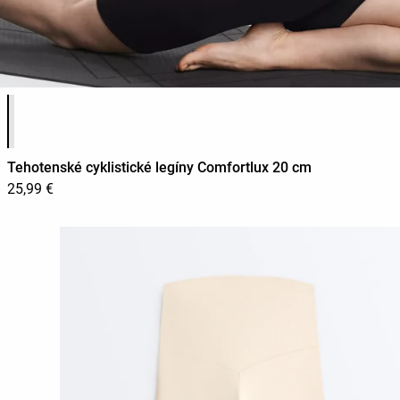
Zoznam farieb produktu
Tehotenské cyklistické legíny Comfortlux 20 cm
25,99 €