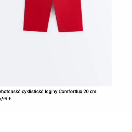
ehotenské cyklistické legíny Comfortlux 20 cm
5,99 €