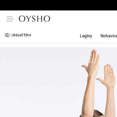
Ukázať filtre
Legíny
Nohavic