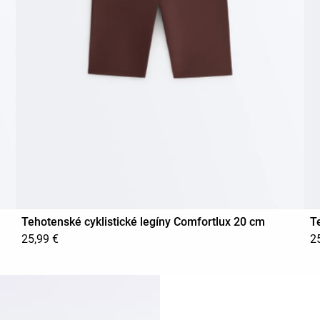
Tehotenské cyklistické legíny Comfortlux 20 cm
T
25,99 €
2