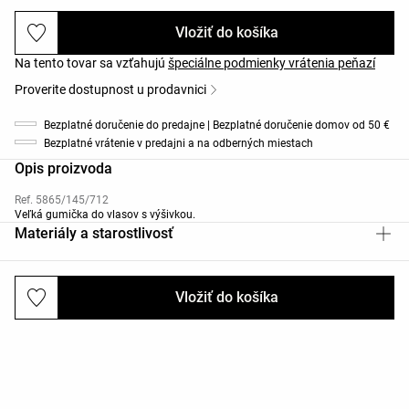
Vložiť do košíka
Na tento tovar sa vzťahujú
špeciálne podmienky vrátenia peňazí
Proverite dostupnost u prodavnici
Bezplatné doručenie do predajne | Bezplatné doručenie domov od 50 €
Bezplatné vrátenie v predajni a na odberných miestach
Opis proizvoda
Ref. 5865/145/712
Veľká gumička do vlasov s výšivkou.
Materiály a starostlivosť
Vložiť do košíka
Dodanie a vrátenie tovaru