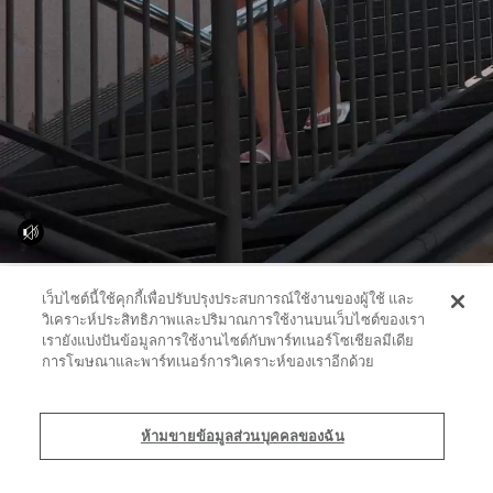
เว็บไซต์นี้ใช้คุกกี้เพื่อปรับปรุงประสบการณ์ใช้งานของผู้ใช้ และ
วิเคราะห์ประสิทธิภาพและปริมาณการใช้งานบนเว็บไซต์ของเรา
เรายังแบ่งปันข้อมูลการใช้งานไซต์กับพาร์ทเนอร์โซเชียลมีเดีย
การโฆษณาและพาร์ทเนอร์การวิเคราะห์ของเราอีกด้วย
ห้ามขายข้อมูลส่วนบุคคลของฉัน
จั๊มสูท|เดรส
กางเกงขายาว