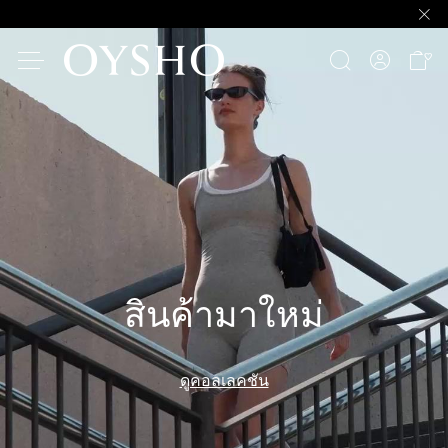
สินค้ามาใหม่
ดูคอลเลคชัน