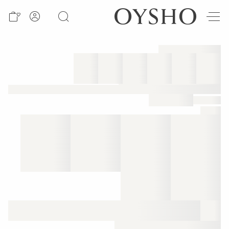
وصل
حديثًا
Active
shorts
الأكثر
مبيعًا
المشاهدة
حسب
المنتج
المشاهدة
حسب
النشاط
المشاهدة