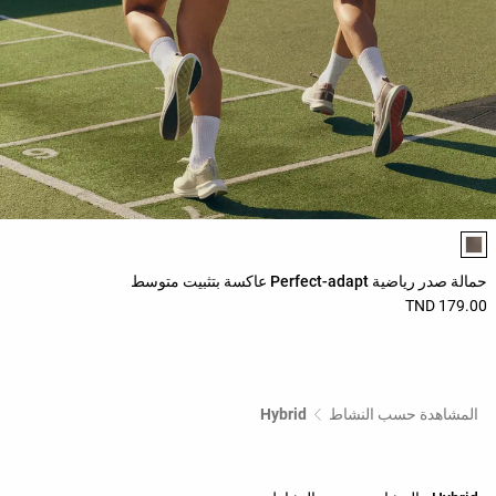
قائمة ألوان المنتج
حمالة صدر رياضية Perfect-adapt عاكسة بتثبيت متوسط
179.00 TND
المشاهدة حسب النشاط
Hybrid