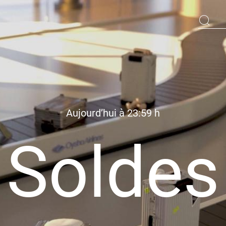
Aujourd’hui à 23:59 h
Soldes