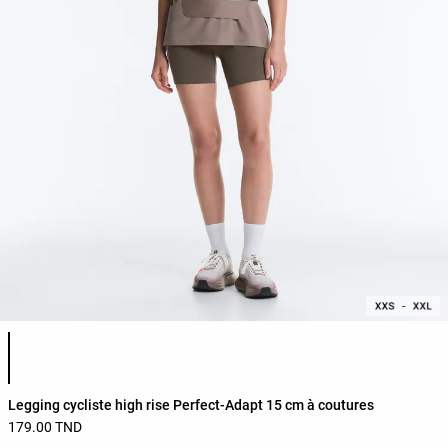
Liste des couleurs du produit
Legging cycliste high rise Perfect-Adapt 15 cm à coutures
179.00 TND