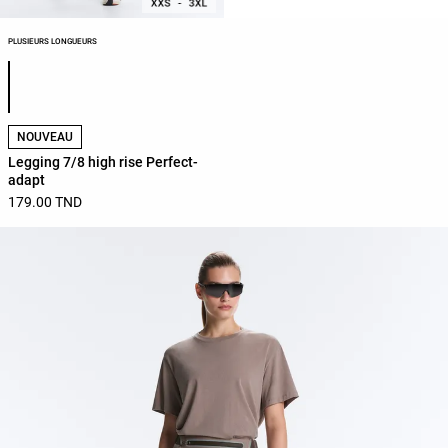
PLUSIEURS LONGUEURS
Liste des couleurs du produit
NOUVEAU
Legging 7/8 high rise Perfect-
adapt
179.00 TND