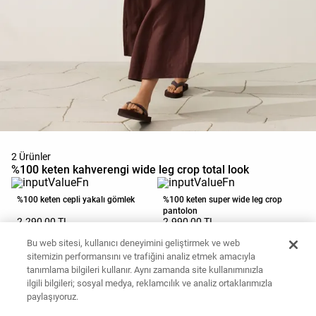
2 Ürünler
%100 keten kahverengi wide leg crop total look
%100 keten cepli yakalı gömlek
%100 keten super wide leg crop
pantolon
2.290,00 TL
2.990,00 TL
Sepete ekle
Sepete ekle
Bu web sitesi, kullanıcı deneyimini geliştirmek ve web
sitemizin performansını ve trafiğini analiz etmek amacıyla
tanımlama bilgileri kullanır. Aynı zamanda site kullanımınızla
ilgili bilgileri; sosyal medya, reklamcılık ve analiz ortaklarımızla
paylaşıyoruz.