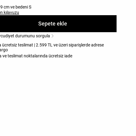
9 cm ve bedeni S
n kılavuzu
Sepete ekle
udiyet durumunu sorgula
cretsiz teslimat | 2.599 TL ve üzeri siparişlerde adrese
kargo
ve teslimat noktalarında ücretsiz iade