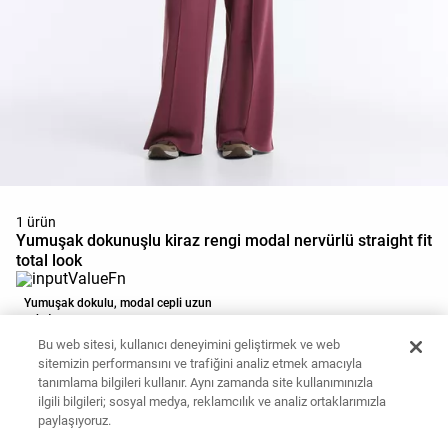
1 ürün
Yumuşak dokunuşlu kiraz rengi modal nervürlü straight fit
total look
Yumuşak dokulu, modal cepli uzun
ceket
1.590,00 TL
Bu web sitesi, kullanıcı deneyimini geliştirmek ve web
Sepete ekle
sitemizin performansını ve trafiğini analiz etmek amacıyla
tanımlama bilgileri kullanır. Aynı zamanda site kullanımınızla
ilgili bilgileri; sosyal medya, reklamcılık ve analiz ortaklarımızla
paylaşıyoruz.