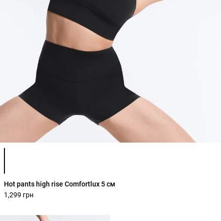
Список кольорів товару
Hot pants high rise Comfortlux 5 см
1,299 грн