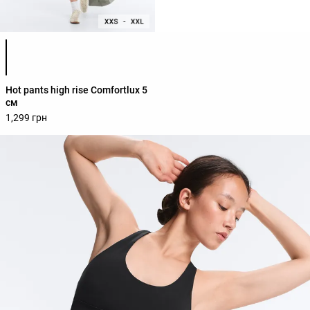
Список кольорів товару
Hot pants high rise Comfortlux 5
см
1,299 грн