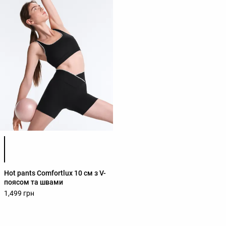
Список кольорів товару
Hot pants Comfortlux 10 см з V-
поясом та швами
1,499 грн