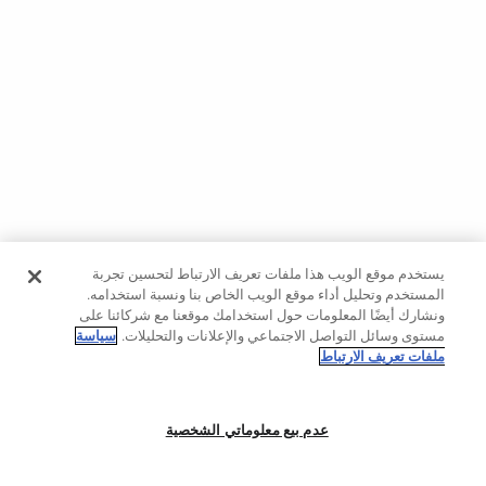
حسب
الجودة
Oysho
Community
افتتاحية
مساعدة
يستخدم موقع الويب هذا ملفات تعريف الارتباط لتحسين تجربة
المستخدم وتحليل أداء موقع الويب الخاص بنا ونسبة استخدامه.
ونشارك أيضًا المعلومات حول استخدامك موقعنا مع شركائنا على
مستوى وسائل التواصل الاجتماعي والإعلانات والتحليلات.
سياسة
ملفات تعريف الارتباط
عدم بيع معلوماتي الشخصية