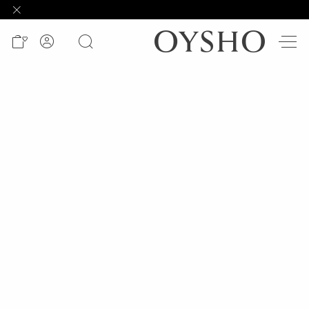
وصل
حديثًا
Active
shorts
الأكثر
مبيعًا
المشاهدة
حسب
المنتج
المشاهدة
حسب
النشاط
المشاهدة