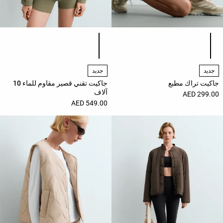
قائمة ألوان المنتج
قائمة ألوان المنتج
جديد
جديد
جاكيت تراك مطبع
جاكيت تقني قصير مقاوم للماء 10
آلاف
299.00 AED
549.00 AED