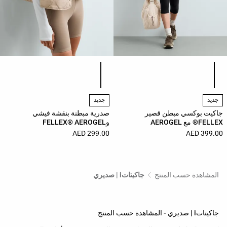
قائمة ألوان المنتج
قائمة ألوان المنتج
جديد
جديد
جاكيت بوكسي مبطن قصير
صدرية مبطنة بنقشة فيشي
FELLEX® مع AEROGEL
وFELLEX® AEROGEL
299.00 AED
399.00 AED
المشاهدة حسب المنتج
جاكيتاتi | صديري
جاكيتاتi | صديري - المشاهدة حسب المنتج