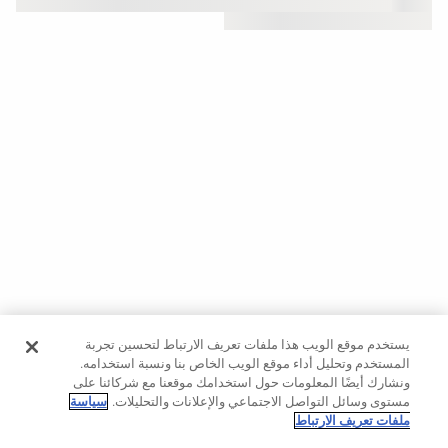
حسب
الجودة
Oysho
Community
افتتاحية
مساعدة
يستخدم موقع الويب هذا ملفات تعريف الارتباط لتحسين تجربة
المستخدم وتحليل أداء موقع الويب الخاص بنا ونسبة استخدامه.
ونشارك أيضًا المعلومات حول استخدامك موقعنا مع شركائنا على
مستوى وسائل التواصل الاجتماعي والإعلانات والتحليلات.
سياسة
ملفات تعريف الارتباط