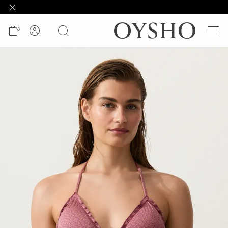
وصل
حديثًا
Active
shorts
الأكثر
مبيعًا
المشاهدة
حسب
المنتج
المشاهدة
حسب
النشاط
المشاهدة