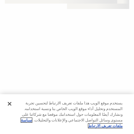
حسب
الجودة
Oysho
Community
افتتاحية
مساعدة
يستخدم موقع الويب هذا ملفات تعريف الارتباط لتحسين تجربة
المستخدم وتحليل أداء موقع الويب الخاص بنا ونسبة استخدامه.
ونشارك أيضًا المعلومات حول استخدامك موقعنا مع شركائنا على
مستوى وسائل التواصل الاجتماعي والإعلانات والتحليلات.
سياسة
ملفات تعريف الارتباط