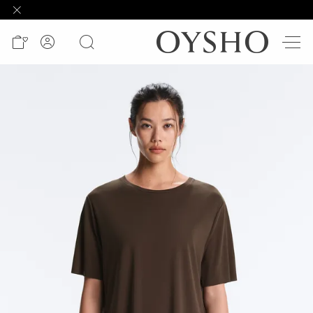
وصل
حديثًا
Active
shorts
الأكثر
مبيعًا
المشاهدة
حسب
المنتج
المشاهدة
حسب
النشاط
المشاهدة