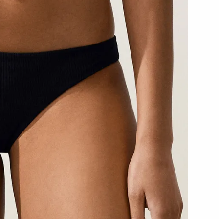
رياضية
شخصية
أطقم
الإكسسوارات
بدل
حوامل
رياضي