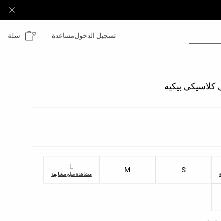
سلة
تسجيل الدخول
مساعدة
 كلاسيكي بيكيه
نتج
لمنتج
L
M
S
مشاهدة سلع مشابهة