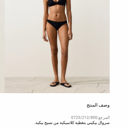
وصف المنتج
المرجع 0723/212/800
سروال بيكيني بتغطية كلاسيكية من نسيج بيكيه.