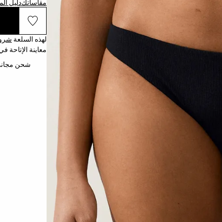
مقاساتك
دليل ال
لهذه السلعة
شروط
معاينة الإتاحة في
شحن مجاني إلى