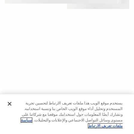
حسب
الجودة
Oysho
Community
افتتاحية
مساعدة
يستخدم موقع الويب هذا ملفات تعريف الارتباط لتحسين تجربة
المستخدم وتحليل أداء موقع الويب الخاص بنا ونسبة استخدامه.
ونشارك أيضًا المعلومات حول استخدامك موقعنا مع شركائنا على
مستوى وسائل التواصل الاجتماعي والإعلانات والتحليلات.
سياسة
ملفات تعريف الارتباط