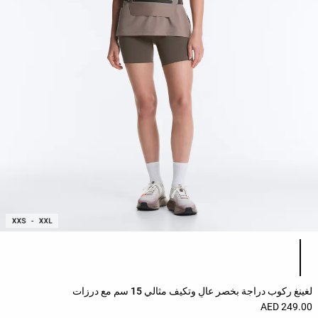
قائمة ألوان المنتج
لغينغ ركوب دراجة بخصر عالٍ وتكيف مثالي 15 سم مع درزات
249.00 AED