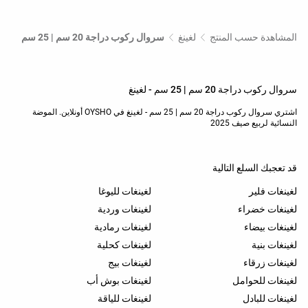
المشاهدة حسب المنتج
لغينغ
سروال ركوب دراجة 20 سم | 25 سم
سروال ركوب دراجة 20 سم | 25 سم - لغينغ
اشتري سروال ركوب دراجة 20 سم | 25 سم - لغينغ في OYSHO أونلاين. الموضة
النسائية لربيع صيف 2025
قد تعجبك السلع التالية
لغينغات فلير
لغينغات لليوغا
لغينغات خضراء
لغينغات وردية
لغينغات بيضاء
لغينغات رمادية
لغينغات بنية
لغينغات كحلية
لغينغات زرقاء
لغينغات بيج
لغينغات للحوامل
لغينغات بوش أب
لغينغات للبادل
لغينغات للياقة