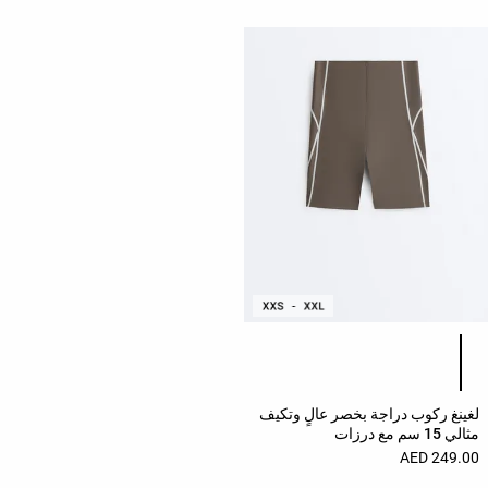
قائمة ألوان المنتج
لغينغ ركوب دراجة بخصر عالٍ وتكيف
مثالي 15 سم مع درزات
249.00 AED