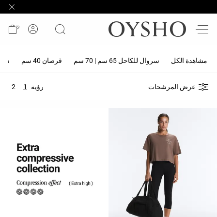
وصل
حديثًا
Active
shorts
مشاهدة الكل
سروال للكاحل 65 سم | 70 سم
قرصان 40 سم
سروال 
الأكثر
عرض المرشحات
رؤية
1
2
مبيعًا
المشاهدة
حسب
المنتج
المشاهدة
حسب
النشاط
المشاهدة