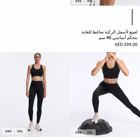
قائمة ألوان المنتج
لغينغ لأسفل الركبة ضاغط للغاية
بتحكم أساسي 40 سم
299.00 AED