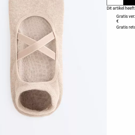
Dit artikel heef
Gratis ver
€
Gratis ret