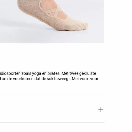
iosporten zoals yoga en pilates. Met twee gekruiste
zool om te voorkomen dat de sok beweegt. Met vorm voor