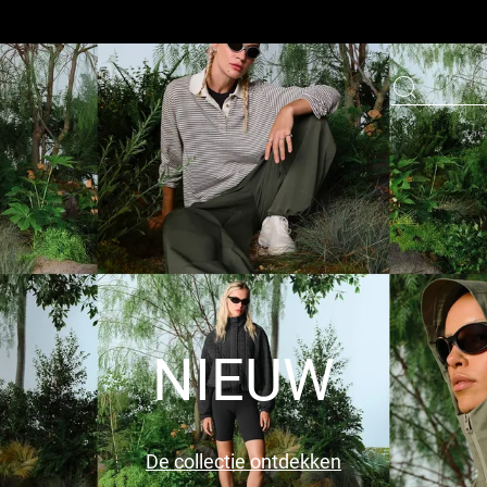
NIEUW
De collectie ontdekken