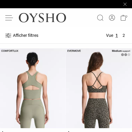
Afficher filtres
Vue
1
2