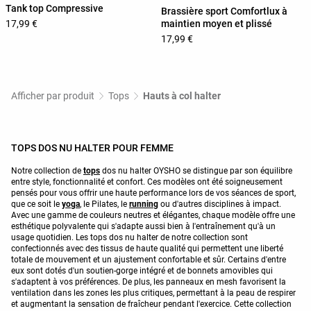
Tank top Compressive
Brassière sport Comfortlux à
maintien moyen et plissé
17,99 €
17,99 €
Afficher par produit
Tops
Hauts à col halter
TOPS DOS NU HALTER POUR FEMME
Notre collection de
tops
dos nu halter OYSHO se distingue par son équilibre
entre style, fonctionnalité et confort. Ces modèles ont été soigneusement
pensés pour vous offrir une haute performance lors de vos séances de sport,
que ce soit le
yoga
, le Pilates, le
running
ou d'autres disciplines à impact.
Avec une gamme de couleurs neutres et élégantes, chaque modèle offre une
esthétique polyvalente qui s'adapte aussi bien à l'entraînement qu'à un
usage quotidien. Les tops dos nu halter de notre collection sont
confectionnés avec des tissus de haute qualité qui permettent une liberté
totale de mouvement et un ajustement confortable et sûr. Certains d'entre
eux sont dotés d'un soutien-gorge intégré et de bonnets amovibles qui
s'adaptent à vos préférences. De plus, les panneaux en mesh favorisent la
ventilation dans les zones les plus critiques, permettant à la peau de respirer
et augmentant la sensation de fraîcheur pendant l'exercice. Cette collection