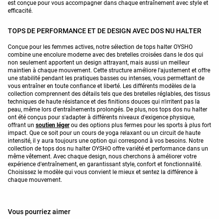
est conçue pour vous accompagner dans chaque entraînement avec style et
efficacité.
TOPS DE PERFORMANCE ET DE DESIGN AVEC DOS NU HALTER
Conçue pour les femmes actives, notre sélection de tops halter OYSHO
combine une encolure moderne avec des bretelles croisées dans le dos qui
non seulement apportent un design attrayant, mais aussi un meilleur
maintien à chaque mouvement. Cette structure améliore l'ajustement et offre
une stabilité pendant les pratiques basses ou intenses, vous permettant de
vous entraîner en toute confiance et liberté. Les différents modèles de la
collection comprennent des détails tels que des bretelles réglables, des tissus
techniques de haute résistance et des finitions douces qui n'irritent pas la
peau, même lors d'entraînements prolongés. De plus, nos tops dos nu halter
ont été conçus pour s'adapter à différents niveaux d'exigence physique,
offrant un
soutien léger
ou des options plus fermes pour les sports à plus fort
impact. Que ce soit pour un cours de yoga relaxant ou un circuit de haute
intensité, il y aura toujours une option qui correspond à vos besoins. Notre
collection de tops dos nu halter OYSHO offre variété et performance dans un
même vêtement. Avec chaque design, nous cherchons à améliorer votre
expérience d'entraînement, en garantissant style, confort et fonctionnalité.
Choisissez le modèle qui vous convient le mieux et sentez la différence à
chaque mouvement.
Vous pourriez aimer