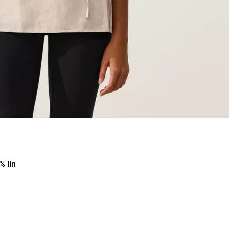
% lin