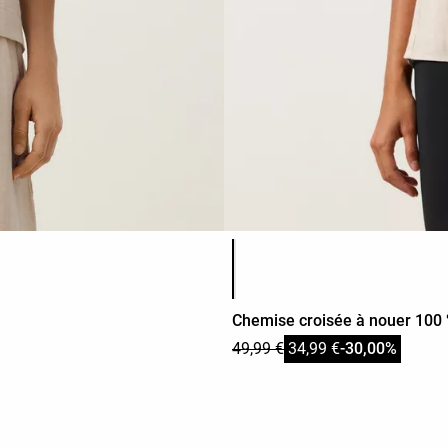
Liste des couleurs du produit
Chemise croisée à nouer 100 
49,99 €
34,99 €
-30,00%