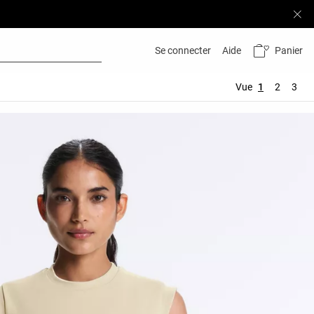
Panier
Se connecter
Aide
Vue
1
2
3