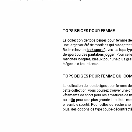
TOPS BEIGES POUR FEMME
La collection de tops beiges pour femme de
une large variété de modèles qui s'adapten
Recherchez un
look sportif
avec les tops ty
de sport
ou des
pantalons jogger
. Pour cell
manches longues
, idéaux pour une plus gr
élégante à toute tenue.
TOPS BEIGES POUR FEMME QUI CO
La collection de tops beiges pour femme de
cette collection, vous pourrez trouver une 
vêtements de sport pour les amatrices de 
ou le
lin
pour une plus grande liberté de mou
ensemble sportif. Pour celles qui recherchen
plus, des options de type coupe décontractée 