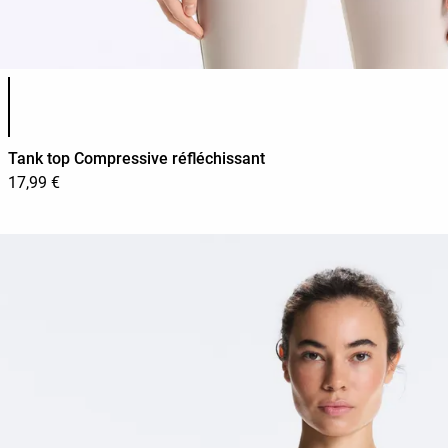
Liste des couleurs du produit
Tank top Compressive réfléchissant
17,99 €