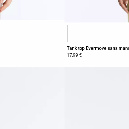
Liste des couleurs du produit
Tank top Evermove sans man
17,99 €