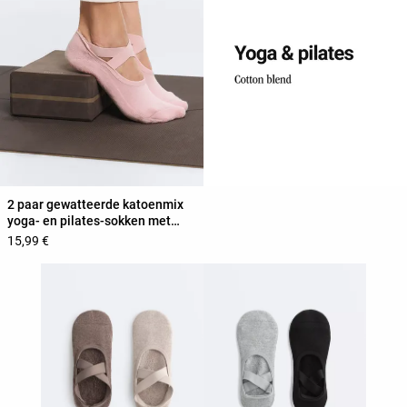
2 paar gewatteerde katoenmix
yoga- en pilates-sokken met
kruisbanden
15,99 €