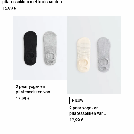
pilatessokken met kruisbanden
15,99 €
2 paar yoga- en
pilatessokken van
katoenmix
12,99 €
NIEUW
2 paar yoga- en
pilatessokken van
katoenmix
12,99 €