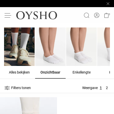
Alles bekijken
Onzichtbaar
Enkellengte
Ko
Filters tonen
Weergave
1
2