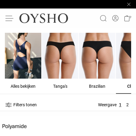
Alles bekijken
Tanga's
Brazilian
Clas
Filters tonen
Weergave
1
2