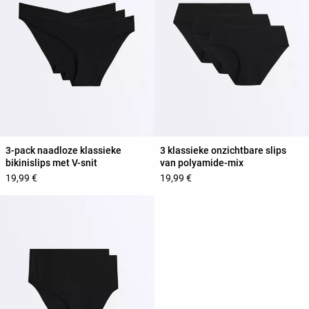
3-pack naadloze klassieke
3 klassieke onzichtbare slips
bikinislips met V-snit
van polyamide-mix
19,99 €
19,99 €