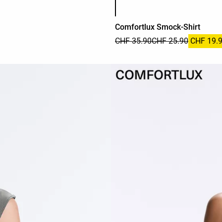
Comfortlux Smock-Shirt
CHF 35.90
CHF 25.90
CHF 19.