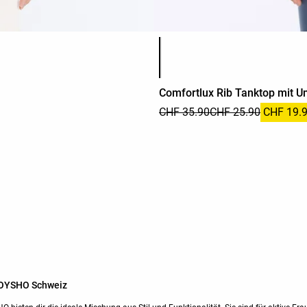
Produktfarbliste
Comfortlux Rib Tanktop mit 
CHF 35.90
CHF 25.90
CHF 19.
 OYSHO Schweiz