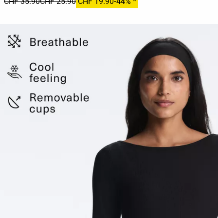
CHF 35.90
CHF 25.90
CHF 19.90
-44% *