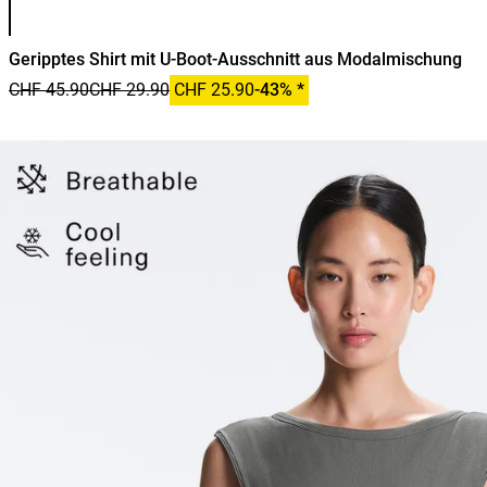
Geripptes Shirt mit U-Boot-Ausschnitt aus Modalmischung
CHF 45.90
CHF 29.90
CHF 25.90
-43% *