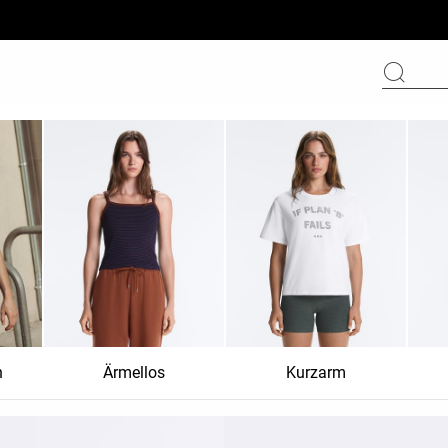
n
Ärmellos
Kurzarm