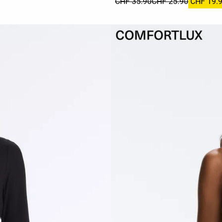
CHF 35.90
CHF 25.90
CHF 19.