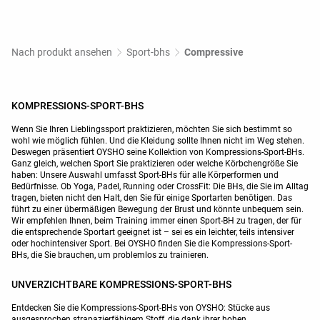
Nach produkt ansehen
Sport-bhs
Compressive
KOMPRESSIONS-SPORT-BHS
Wenn Sie Ihren Lieblingssport praktizieren, möchten Sie sich bestimmt so
wohl wie möglich fühlen. Und die Kleidung sollte Ihnen nicht im Weg stehen.
Deswegen präsentiert OYSHO seine Kollektion von Kompressions-Sport-BHs.
Ganz gleich, welchen Sport Sie praktizieren oder welche Körbchengröße Sie
haben: Unsere Auswahl umfasst Sport-BHs für alle Körperformen und
Bedürfnisse. Ob Yoga, Padel, Running oder CrossFit: Die BHs, die Sie im Alltag
tragen, bieten nicht den Halt, den Sie für einige Sportarten benötigen. Das
führt zu einer übermäßigen Bewegung der Brust und könnte unbequem sein.
Wir empfehlen Ihnen, beim Training immer einen Sport-BH zu tragen, der für
die entsprechende Sportart geeignet ist – sei es ein leichter, teils intensiver
oder hochintensiver Sport. Bei OYSHO finden Sie die Kompressions-Sport-
BHs, die Sie brauchen, um problemlos zu trainieren.
UNVERZICHTBARE KOMPRESSIONS-SPORT-BHS
Entdecken Sie die Kompressions-Sport-BHs von OYSHO: Stücke aus
ausgesprochen strapazierfähigem Stoff, die dank ihrer hohen