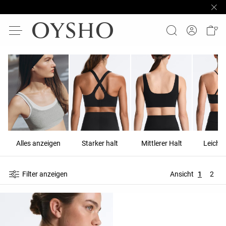
Alles anzeigen
Starker halt
Mittlerer Halt
Leichte
Filter anzeigen
Ansicht
1
2