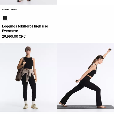
VARIOS LARGOS
Lista de colores del producto
Leggings tobilleros high rise
Evermove
29,990.00 CRC