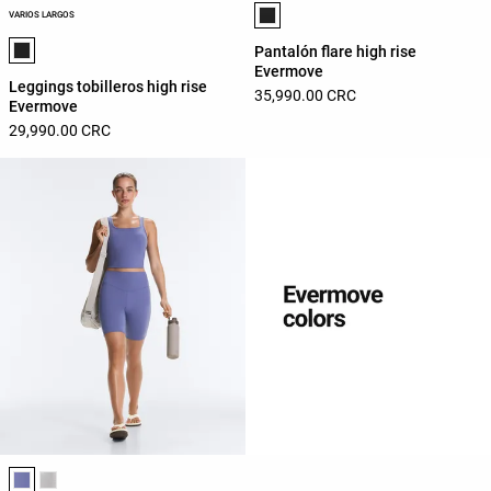
Lista de colores del producto
VARIOS LARGOS
Lista de colores del producto
Pantalón flare high rise
Evermove
Leggings tobilleros high rise
35,990.00 CRC
Evermove
29,990.00 CRC
Lista de colores del producto