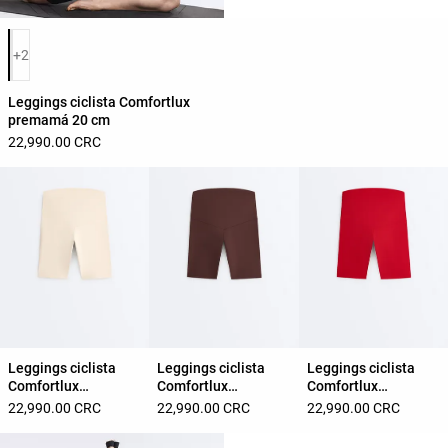
Lista de colores del producto
+2
Leggings ciclista Comfortlux
premamá 20 cm
22,990.00 CRC
Leggings ciclista
Leggings ciclista
Leggings ciclista
Comfortlux
Comfortlux
Comfortlux
premamá 20 cm
premamá 20 cm
premamá 20 cm
22,990.00 CRC
22,990.00 CRC
22,990.00 CRC