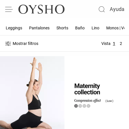
Ayuda
Leggings
Pantalones
Shorts
Baño
Lino
Monos | Ves
Mostrar filtros
Vista
1
2