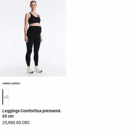
VARIOS LARGOS
Lista de colores del producto
+2
Leggings Comfortlux premamá
65 cm
25,990.00 CRC