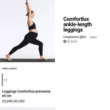
VARIOS LARGOS
Lista de colores del producto
+2
Leggings Comfortlux premamá
65 cm
25,990.00 CRC