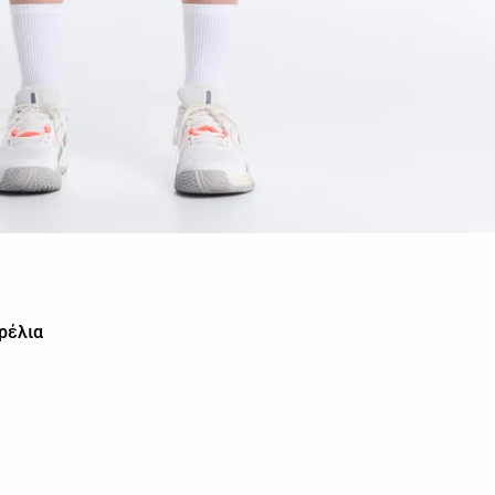
ρέλια