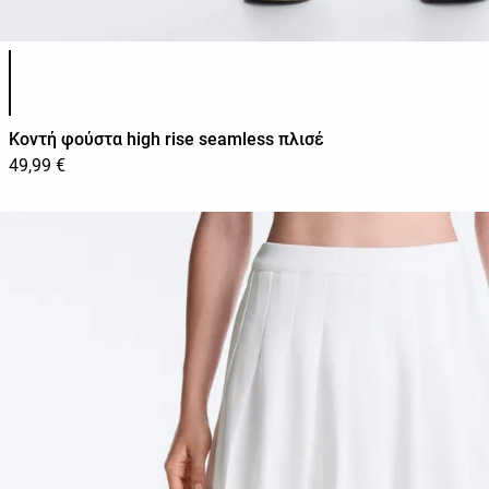
Λίστα χρωμάτων προϊόντος
Κοντή φούστα high rise seamless πλισέ
49,99 €