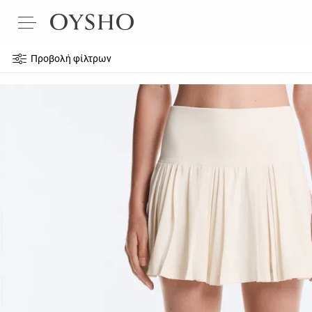
Προβολή φίλτρων