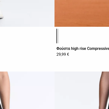
Λίστα χρωμάτων προϊόντος
Φούστα high rise Compressiv
29,99 €