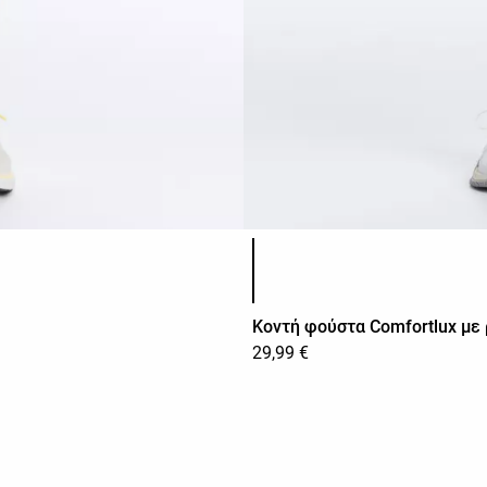
Λίστα χρωμάτων προϊόντος
Κοντή φούστα Comfortlux με 
29,99 €